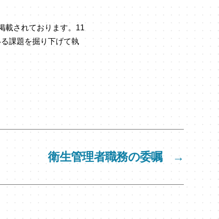
掲載されております。11
いる課題を掘り下げて執
衛生管理者職務の委嘱
→