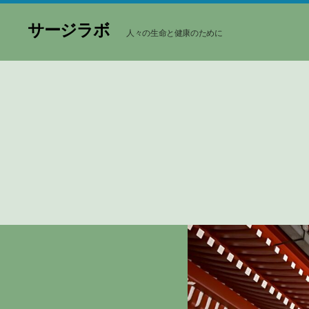
サージラボ
人々の生命と健康のために