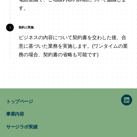
す。
契約と実施
ビジネスの内容について契約書を交わした後、合
意に基づいた業務を実施します。(ワンタイムの業
務の場合、契約書の省略も可能です)
トップページ
Link
事業内容
サージラボ実績