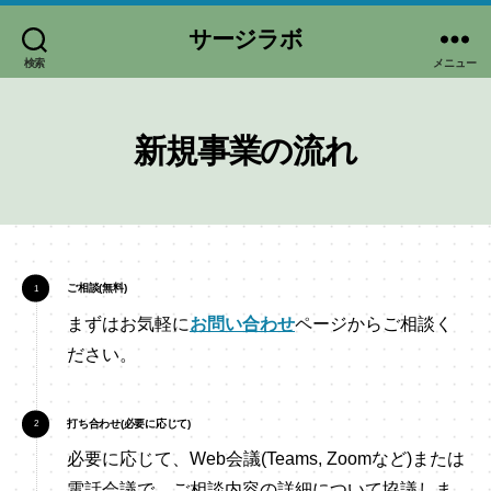
サージラボ
検索
メニュー
新規事業の流れ
ご相談(無料)
まずはお気軽に
お問い合わせ
ページからご相談く
ださい。
打ち合わせ(必要に応じて)
必要に応じて、Web会議(Teams, Zoomなど)または
電話会議で、ご相談内容の詳細について協議しま