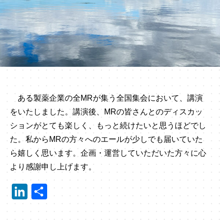
ある製薬企業の全MRが集う全国集会において、講演
をいたしました。講演後、MRの皆さんとのディスカッ
ションがとても楽しく、もっと続けたいと思うほどでし
た。私からMRの方々へのエールが少しでも届いていた
ら嬉しく思います。企画・運営していただいた方々に心
より感謝申し上げます。
Li
共
n
有